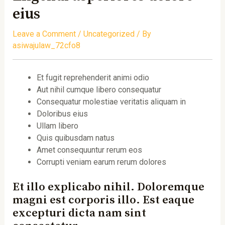
eius
Leave a Comment
/
Uncategorized
/ By
asiwajulaw_72cfo8
Et fugit reprehenderit animi odio
Aut nihil cumque libero consequatur
Consequatur molestiae veritatis aliquam in
Doloribus eius
Ullam libero
Quis quibusdam natus
Amet consequuntur rerum eos
Corrupti veniam earum rerum dolores
Et illo explicabo nihil. Doloremque
magni est corporis illo. Est eaque
excepturi dicta nam sint