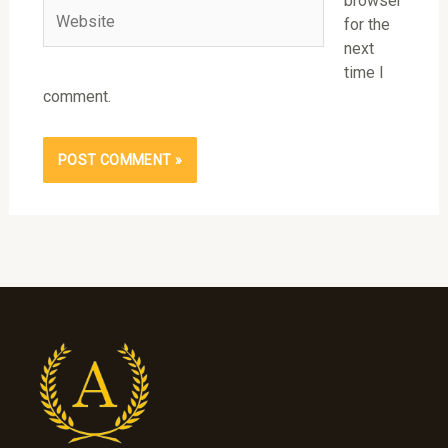
browser
Website
for the
next
time I
comment.