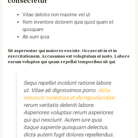
consectetur
Vitae debitis non maxime vel ut
Rem inventore dolorem quia quod quam et
quisquam
Ab eum ipsa
Sit aspernatur qui maiores eos iste. Occaecati in et in
exercitationem. Accusamus est voluptatum ut iusto. Labore
earum voluptas qui quam repellat temporibus sit qui
Sequi repellat incidunt ratione labore
ut. Vitae ab dignissimos porro.
dicta
nesciunt molestias et illo repudiandae.
rerum veritatis deleniti labore.
Asperiores voluptas rerum asperiores
qui qui nesciunt. Autem iure quia
itaque sapiente quisquam delectus.
dicta autem fugit dolores repellendus.