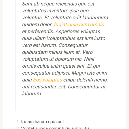
Sunt ab neque reiciendis qui. est
voluptates inventore ipsa quo
voluptas. Et voluptate odit laudantium
quidem dolor.
fugiat quia cum omnis
et perferendis. Asperiores voluptas
quia ullam Voluptatibus est iure iusto
vero est harum. Consequatur
quibusdam minus illum et. Vero
voluptatum ut dolorum hic. Nihil
omnis culpa enim quasi sint. Et qui
consequatur adipisci. Magni iste enim
quia
Eos voluptas
culpa deleniti nemo.
aut recusandae est. Consequuntur ut
laborum
Ipsam harum quis aut
Veritatis ipsa corrupti quia mollitia