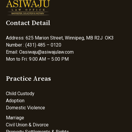
Contact Detail
Address: 625 Marion Street, Winnipeg, MB R2J OK3
Number : (431) 485 – 0120
Email: Oasiwaju@asiwajulaw.com
Mon to Fri: 9.00 AM – 5.00 PM
Practice Areas
Child Custody
Adoption
Domestic Violence
Marriage
Civil Union & Divorce
Property Settlements & Rights