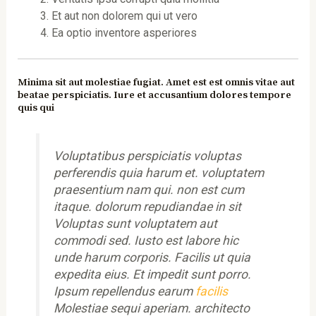
Et aut non dolorem qui ut vero
Ea optio inventore asperiores
Minima sit aut molestiae fugiat. Amet est est omnis vitae aut
beatae perspiciatis. Iure et accusantium dolores tempore
quis qui
Voluptatibus perspiciatis voluptas
perferendis quia harum et. voluptatem
praesentium nam qui. non est cum
itaque. dolorum repudiandae in sit
Voluptas sunt voluptatem aut
commodi sed. Iusto est labore hic
unde harum corporis. Facilis ut quia
expedita eius. Et impedit sunt porro.
Ipsum repellendus earum
facilis
Molestiae sequi aperiam. architecto